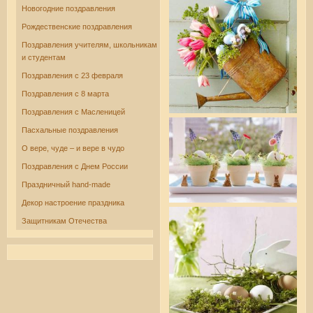
Новогодние поздравления
Рождественские поздравления
Поздравления учителям, школьникам
и студентам
Поздравления с 23 февраля
Поздравления с 8 марта
Поздравления с Масленицей
Пасхальные поздравления
О вере, чуде – и вере в чудо
Поздравления с Днем России
Праздничный hand-made
Декор настроение праздника
Защитникам Отечества