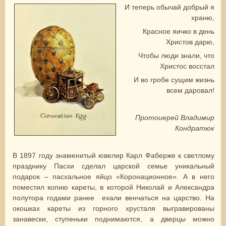
И теперь обычай добрый я
храню,
Красное яичко в день
Христов дарю,
Чтобы люди знали, что
Христос восстал
И во гробе сущим жизнь
всем даровал!
Протоиерей Владимир
Кондратюк
В 1897 году знаменитый ювелир Карл Фаберже к светлому
празднику Пасхи сделал царской семье уникальный
подарок – пасхальное яйцо «Коронационное». А в него
поместил копию кареты, в которой Николай и Александра
полутора годами ранее ехали венчаться на царство. На
окошках кареты из горного хрусталя выгравированы
занавески, ступеньки поднимаются, а дверцы можно