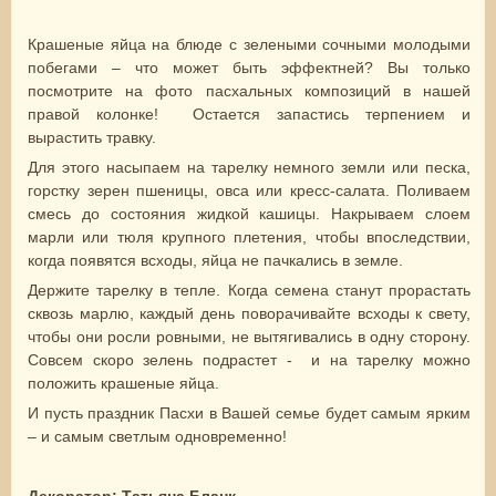
Крашеные яйца на блюде с зелеными сочными молодыми
побегами – что может быть эффектней? Вы только
посмотрите на фото пасхальных композиций в нашей
правой колонке! Остается запастись терпением и
вырастить травку.
Для этого насыпаем на тарелку немного земли или песка,
горстку зерен пшеницы, овса или кресс-салата. Поливаем
смесь до состояния жидкой кашицы. Накрываем слоем
марли или тюля крупного плетения, чтобы впоследствии,
когда появятся всходы, яйца не пачкались в земле.
Держите тарелку в тепле. Когда семена станут прорастать
сквозь марлю, каждый день поворачивайте всходы к свету,
чтобы они росли ровными, не вытягивались в одну сторону.
Совсем скоро зелень подрастет - и на тарелку можно
положить крашеные яйца.
И пусть праздник Пасхи в Вашей семье будет самым ярким
– и самым светлым одновременно!