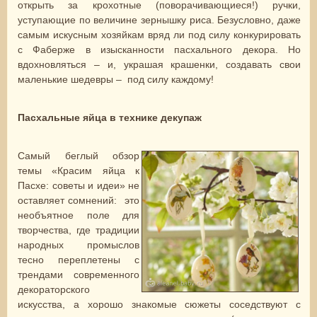
открыть за крохотные (поворачивающиеся!) ручки,
уступающие по величине зернышку риса. Безусловно, даже
самым искусным хозяйкам вряд ли под силу конкурировать
с Фаберже в изысканности пасхального декора. Но
вдохновляться – и, украшая крашенки, создавать свои
маленькие шедевры – под силу каждому!
Пасхальные яйца в технике декупаж
Самый беглый обзор
темы «Красим яйца к
Пасхе: советы и идеи» не
оставляет сомнений: это
необъятное поле для
творчества, где традиции
народных промыслов
тесно переплетены с
трендами современного
декораторского
искусства, а хорошо знакомые сюжеты соседствуют с