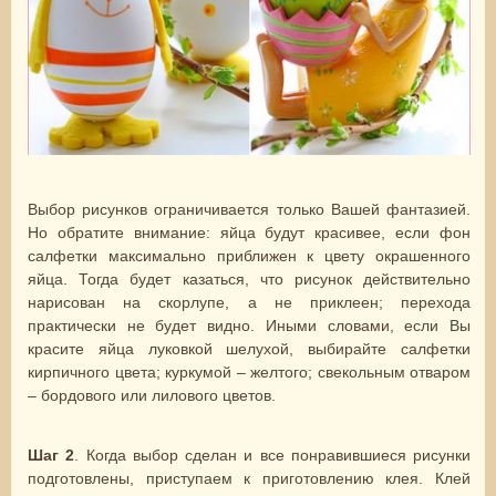
Выбор рисунков ограничивается только Вашей фантазией.
Но обратите внимание: яйца будут красивее, если фон
салфетки максимально приближен к цвету окрашенного
яйца. Тогда будет казаться, что рисунок действительно
нарисован на скорлупе, а не приклеен; перехода
практически не будет видно. Иными словами, если Вы
красите яйца луковкой шелухой, выбирайте салфетки
кирпичного цвета; куркумой – желтого; свекольным отваром
– бордового или лилового цветов.
Шаг 2
. Когда выбор сделан и все понравившиеся рисунки
подготовлены, приступаем к приготовлению клея. Клей