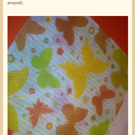
второй).