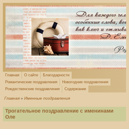
Перейти к основному содержанию
Главная
О сайте
Благодарности
Романтические поздравления
Новогодние поздравления
Рождественские поздравления
Содержание
Главная
»
Именные поздравления
Трогательное поздравление с именинами
Оле