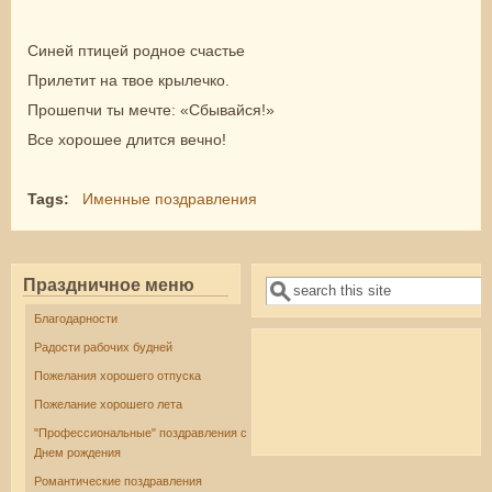
Синей птицей родное счастье
Прилетит на твое крылечко.
Прошепчи ты мечте: «Сбывайся!»
Все хорошее длится вечно!
Tags:
Именные поздравления
Праздничное меню
Поиск
Форма поиска
Благодарности
Радости рабочих будней
Пожелания хорошего отпуска
Пожелание хорошего лета
"Профессиональные" поздравления с
Днем рождения
Романтические поздравления