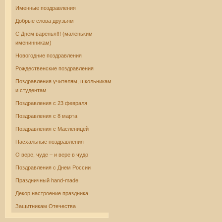
Именные поздравления
Добрые слова друзьям
С Днем варенья!!! (маленьким
именинникам)
Новогодние поздравления
Рождественские поздравления
Поздравления учителям, школьникам
и студентам
Поздравления с 23 февраля
Поздравления с 8 марта
Поздравления с Масленицей
Пасхальные поздравления
О вере, чуде – и вере в чудо
Поздравления с Днем России
Праздничный hand-made
Декор настроение праздника
Защитникам Отечества