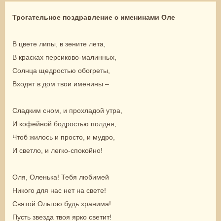
Трогательное поздравление с именинами Оле
В цвете липы, в зените лета,
В красках персиково-малинных,
Солнца щедростью обогреты,
Входят в дом твои именины –
Сладким сном, и прохладой утра,
И кофейной бодростью полдня,
Чтоб жилось и просто, и мудро,
И светло, и легко-спокойно!
Оля, Оленька! Тебя любимей
Никого для нас нет на свете!
Святой Ольгою будь хранима!
Пусть звезда твоя ярко светит!