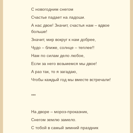
С новогодним снегом
Счастье падает на ладоши.
А нас двое! Значит, счастья нам – вдвое
больше!
Значит, мир вокруг к нам добрее,
Чудо – ближе, солнце – теплее!!
Нам по силам дело любое,
Если за него возьмемся мы двое!
А раз так, то я загадаю,
Чтобы каждый год мы вместе встречали!
***
На дворе – мороз-проказник,
Снегом землю замело.
С тобой в самый зимний праздник