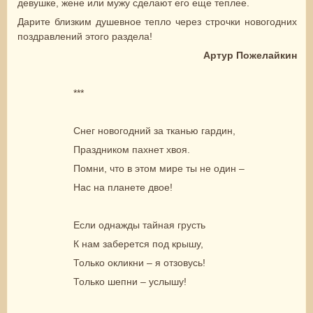
девушке, жене или мужу сделают его еще теплее.
Дарите близким душевное тепло через строчки новогодних
поздравлений этого раздела!
Артур Пожелайкин
***
Снег новогодний за тканью гардин,
Праздником пахнет хвоя.
Помни, что в этом мире ты не один –
Нас на планете двое!
Если однажды тайная грусть
К нам заберется под крышу,
Только окликни – я отзовусь!
Только шепни – услышу!