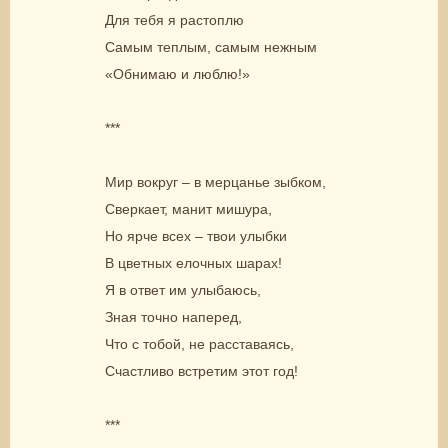
Для тебя я растоплю
Самым теплым, самым нежным
«Обнимаю и люблю!»
***
Мир вокруг – в мерцанье зыбком,
Сверкает, манит мишура,
Но ярче всех – твои улыбки
В цветных елочных шарах!
Я в ответ им улыбаюсь,
Зная точно наперед,
Что с тобой, не расставаясь,
Счастливо встретим этот год!
***