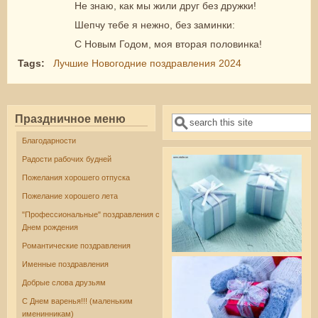
Не знаю, как мы жили друг без дружки!
Шепчу тебе я нежно, без заминки:
С Новым Годом, моя вторая половинка!
Tags:
Лучшие Новогодние поздравления 2024
Праздничное меню
Поиск
Форма поиска
Благодарности
Радости рабочих будней
Пожелания хорошего отпуска
Пожелание хорошего лета
"Профессиональные" поздравления с
Днем рождения
Романтические поздравления
Именные поздравления
Добрые слова друзьям
С Днем варенья!!! (маленьким
именинникам)