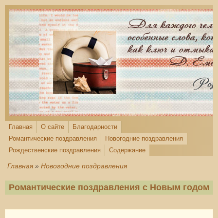
Перейти к основному содержанию
Главная
О сайте
Благодарности
Романтические поздравления
Новогодние поздравления
Рождественские поздравления
Содержание
Главная
»
Новогодние поздравления
Романтические поздравления с Новым годом