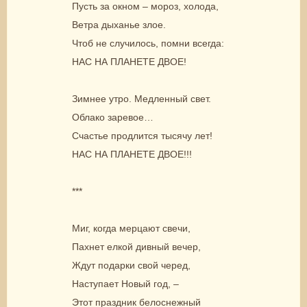
Пусть за окном – мороз, холода,
Ветра дыханье злое.
Чтоб не случилось, помни всегда:
НАС НА ПЛАНЕТЕ ДВОЕ!
Зимнее утро. Медленный свет.
Облако заревое…
Счастье продлится тысячу лет!
НАС НА ПЛАНЕТЕ ДВОЕ!!!
***
Миг, когда мерцают свечи,
Пахнет елкой дивный вечер,
Ждут подарки свой черед,
Наступает Новый год, –
Этот праздник белоснежный