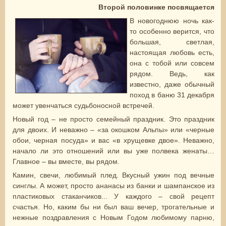
Второй половинке посвящается
В новогоднюю ночь как-
то особенно верится, что
большая, светлая,
настоящая любовь есть,
она с тобой или совсем
рядом. Ведь, как
известно, даже обычный
поход в баню 31 декабря
может увенчаться судьбоносной встречей.
Новый год – не просто семейный праздник. Это праздник
для двоих. И неважно – «за окошком Альпы» или «черные
обои, черная посуда» и вас «в хрущевке двое». Неважно,
начало ли это отношений или вы уже полвека женаты…
Главное – вы вместе, вы рядом.
Камин, свечи, любимый плед. Вкусный ужин под вечные
синглы. А может, просто ананасы из банки и шампанское из
пластиковых стаканчиков... У каждого – свой рецепт
счастья. Но, каким бы ни был ваш вечер, трогательные и
нежные поздравления с Новым Годом любимому парню,