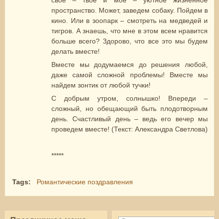
свое – твое и мое – уютное жизненное
пространство. Может, заведем собаку. Пойдем в
кино. Или в зоопарк – смотреть на медведей и
тигров. А знаешь, что мне в этом всем нравится
больше всего? Здорово, что все это мы будем
делать вместе!
Вместе мы додумаемся до решения любой,
даже самой сложной проблемы! Вместе мы
найдем зонтик от любой тучки!
С добрым утром, солнышко! Впереди –
сложный, но обещающий быть плодотворным
день. Счастливый день – ведь его вечер мы
проведем вместе! (Текст: Александра Светлова)
*****
Tags:
Романтические поздравления