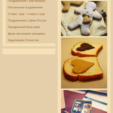
Поздравления с Масленицей
Пасхальные поздравления
О вере, чуде – и вере в чудо
Поздравления с Днем России
Праздничный hand-made
Декор настроение праздника
Защитникам Отечества