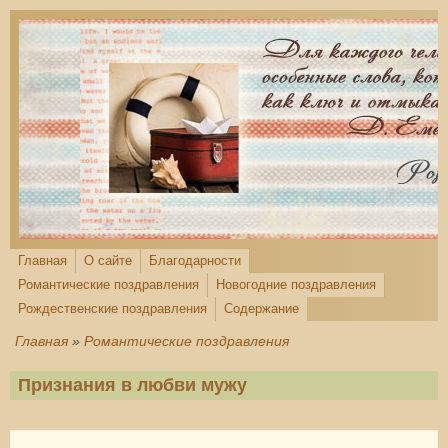
Перейти к основному содержанию
Главная
О сайте
Благодарности
Романтические поздравления
Новогодние поздравления
Рождественские поздравления
Содержание
Главная
»
Романтические поздравления
Признания в любви мужу