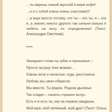
…ты варишь самый вкусный в мире кофе!
…и я с тобой очень-очень счастлива!!!
…а еще просто потому, что ты – это ты, я – это
я, а значит, никого другого так сильно-сильно я
любить не могу по определению! (Текст:
Александра Светлова)
*****
Замирают слова на губах и признанья –
Просто за руку тихо возьми…
Сквозь мглу и ненастья, года, расстоянья
Любовь мы свою сберегли.
Мы вместе. Ты рядом. Родное дыханье.
Так сладко – сказать страшно вслух.
Есть я и есть ты, как на первом свиданье.
Мой муж, мой любимый, мой друг! (Текст: Ольга