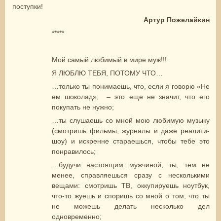
поступки!
Артур Пожелайкин
*****
Мой самый любимый в мире муж!!!
Я ЛЮБЛЮ ТЕБЯ, ПОТОМУ ЧТО…
…только ты понимаешь, что, если я говорю «Не
ем шоколад», – это еще не значит, что его
покупать не нужно;
…ты слушаешь со мной мою любимую музыку
(смотришь фильмы, журналы и даже реалити-
шоу) и искренне стараешься, чтобы тебе это
понравилось;
…будучи настоящим мужчиной, ты, тем не
менее, справляешься сразу с несколькими
вещами: смотришь ТВ, оккупируешь ноутбук,
что-то жуешь и споришь со мной о том, что ты
не можешь делать несколько дел
одновременно;