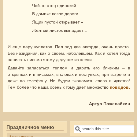
Чей-то отец одинокий
В домике возле дороги
Ящик пустой открывает –
Желтый листок выпадает…
И еще пару куплетов. Пел под два аккорда, очень просто.
Без назидания, как о своем, наболевшем. Как я хотел тогда
написать письмо этому дедушке из песни…
Давайте запасаться теплом и дарить его близким – в
открытках и в письмах, в словах и поступках, при встрече и
даже по телефону. Не будем экономить слова и чувства!
Тем более что наша осень к тому дает множество
поводов.
Артур Пожелайкин
Праздничное меню
Поиск
Форма поиска
Благодарности