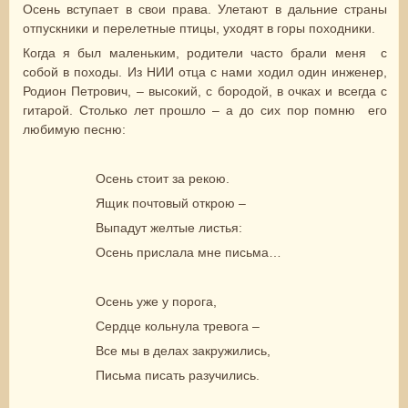
Осень вступает в свои права. Улетают в дальние страны
отпускники и перелетные птицы, уходят в горы походники.
Когда я был маленьким, родители часто брали меня с
собой в походы. Из НИИ отца с нами ходил один инженер,
Родион Петрович, – высокий, с бородой, в очках и всегда с
гитарой. Столько лет прошло – а до сих пор помню его
любимую песню:
Осень стоит за рекою.
Ящик почтовый открою –
Выпадут желтые листья:
Осень прислала мне письма…
Осень уже у порога,
Сердце кольнула тревога –
Все мы в делах закружились,
Письма писать разучились.